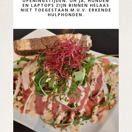
OPENINGSTIJDEN. OH JA, HONDEN
EN LAPTOPS ZIJN BINNEN HELAAS
NIET TOEGESTAAN M.U.V. ERKENDE
HULPHONDEN.