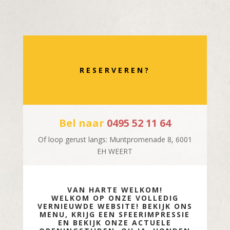
RESERVEREN?
Bel naar
0495 52 11 64
Of loop gerust langs: Muntpromenade 8, 6001
EH WEERT
VAN HARTE WELKOM!
WELKOM OP ONZE VOLLEDIG
VERNIEUWDE WEBSITE! BEKIJK ONS
MENU, KRIJG EEN SFEERIMPRESSIE
EN BEKIJK ONZE ACTUELE