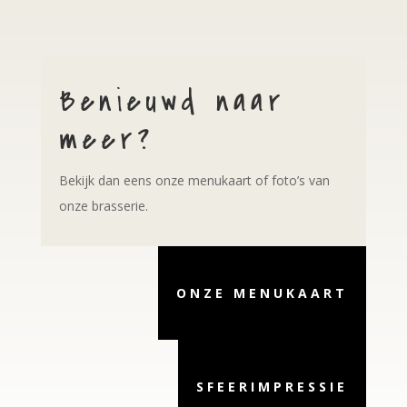
Benieuwd naar
meer?
Bekijk dan eens onze menukaart of foto’s van
onze brasserie.
ONZE MENUKAART
SFEERIMPRESSIE