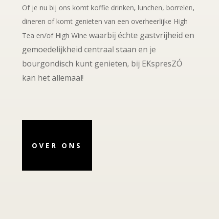
Of je nu bij ons komt koffie drinken, lunchen, borrelen,
dineren of komt genieten van een overheerlijke High
waarbij échte gastvrijheid en
Tea en/of High Wine
gemoedelijkheid centraal staan en je
bourgondisch kunt genieten, b
ij EKspresZÓ
kan het allemaal!
OVER ONS